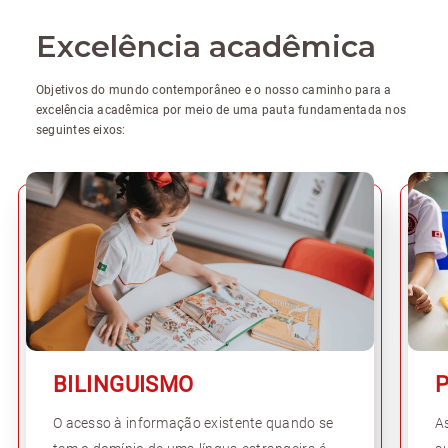
Excelência acadêmica
Objetivos do mundo contemporâneo e o nosso caminho para a
excelência acadêmica por meio de uma pauta fundamentada nos
seguintes eixos:
BILINGUISMO
O acesso à informação existente quando se
A