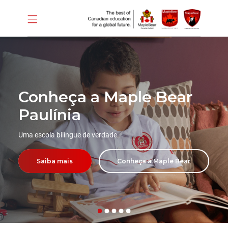
Conheça a Maple Bear
Paulínia
Uma escola bilíngue de verdade
Saiba mais
Conheça a Maple Bear