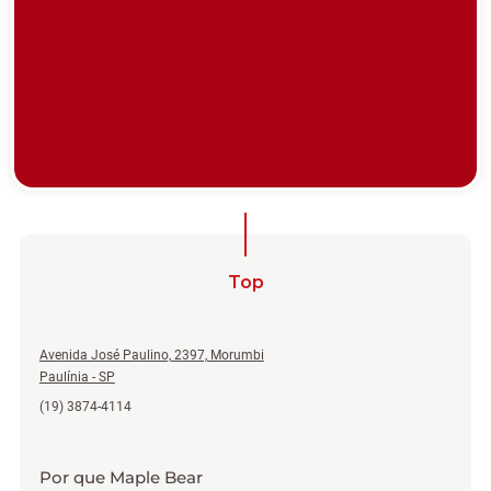
Top
Avenida José Paulino, 2397, Morumbi
Paulínia - SP
(19) 3874-4114
Por que Maple Bear